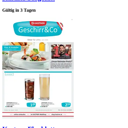
Gültig in
3
Tagen