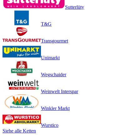
Sutterlüty
T&G
Transgourmet
Unimarkt
Wegschaider
Weinwelt Interspar
Winkler Markt
Wurstico
Siehe alle Ketten