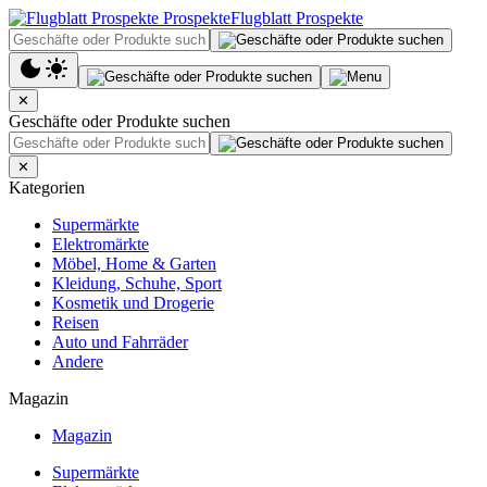
Flugblatt Prospekte
✕
Geschäfte oder Produkte suchen
✕
Kategorien
Supermärkte
Elektromärkte
Möbel, Home & Garten
Kleidung, Schuhe, Sport
Kosmetik und Drogerie
Reisen
Auto und Fahrräder
Andere
Magazin
Magazin
Supermärkte