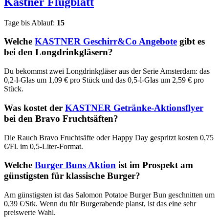
Kastner
Flugblatt
Tage bis Ablauf:
15
Welche
KASTNER Geschirr&Co Angebote
gibt es
bei den Longdrinkgläsern?
Du bekommst zwei Longdrinkgläser aus der Serie Amsterdam: das
0,2-l-Glas um 1,09 € pro Stück und das 0,5-l-Glas um 2,59 € pro
Stück.
Was kostet der
KASTNER Getränke-Aktionsflyer
bei den Bravo Fruchtsäften?
Die Rauch Bravo Fruchtsäfte oder Happy Day gespritzt kosten 0,75
€/Fl. im 0,5-Liter-Format.
Welche
Burger Buns Aktion
ist im Prospekt am
günstigsten für klassische Burger?
Am günstigsten ist das Salomon Potatoe Burger Bun geschnitten um
0,39 €/Stk. Wenn du für Burgerabende planst, ist das eine sehr
preiswerte Wahl.