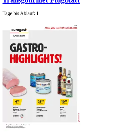
Transgourmet
Flugblatt
Tage bis Ablauf:
1