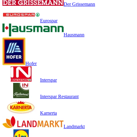
Der Grissemann
Eurospar
Hausmann
Hofer
Interspar
Interspar Restaurant
Karnerta
Landmarkt