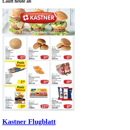
Läuft heute ab
Kastner
Flugblatt