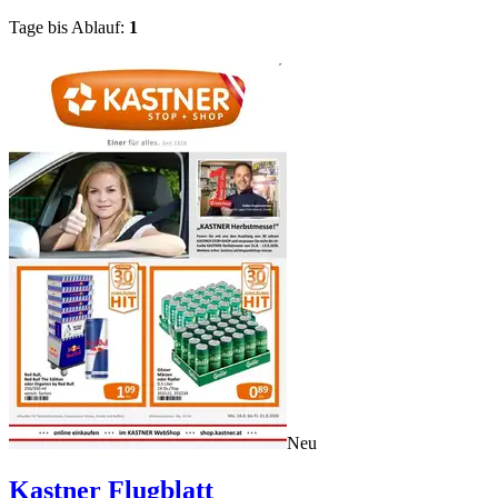
Tage bis Ablauf:
1
Neu
Kastner
Flugblatt