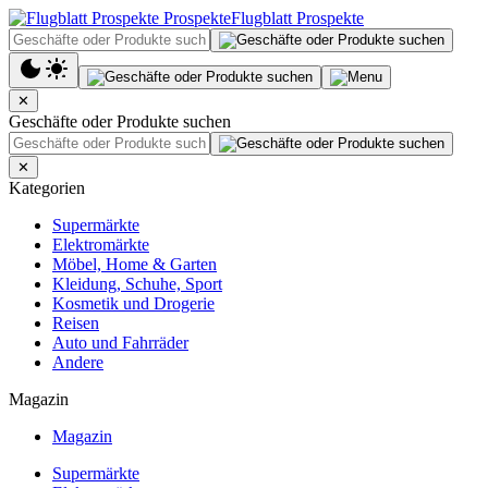
Flugblatt Prospekte
✕
Geschäfte oder Produkte suchen
✕
Kategorien
Supermärkte
Elektromärkte
Möbel, Home & Garten
Kleidung, Schuhe, Sport
Kosmetik und Drogerie
Reisen
Auto und Fahrräder
Andere
Magazin
Magazin
Supermärkte