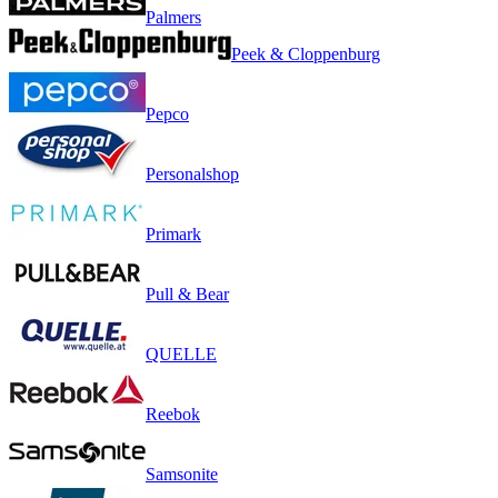
Palmers
Peek & Cloppenburg
Pepco
Personalshop
Primark
Pull & Bear
QUELLE
Reebok
Samsonite