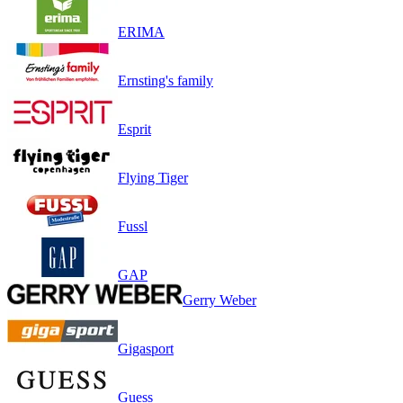
ERIMA
Ernsting's family
Esprit
Flying Tiger
Fussl
GAP
Gerry Weber
Gigasport
Guess