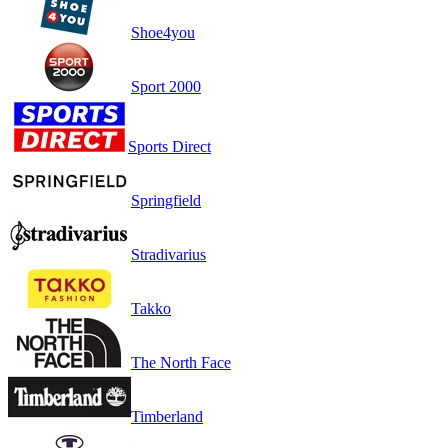
Shoe4you
Sport 2000
Sports Direct
Springfield
Stradivarius
Takko
The North Face
Timberland