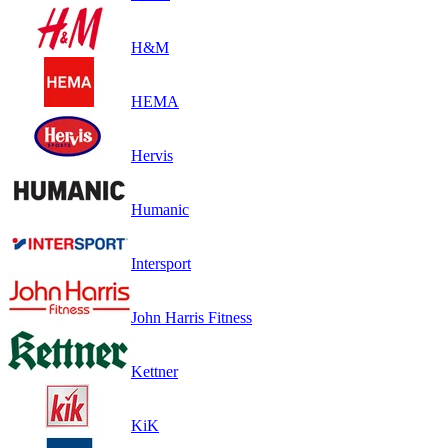
H&M
HEMA
Hervis
Humanic
Intersport
John Harris Fitness
Kettner
KiK