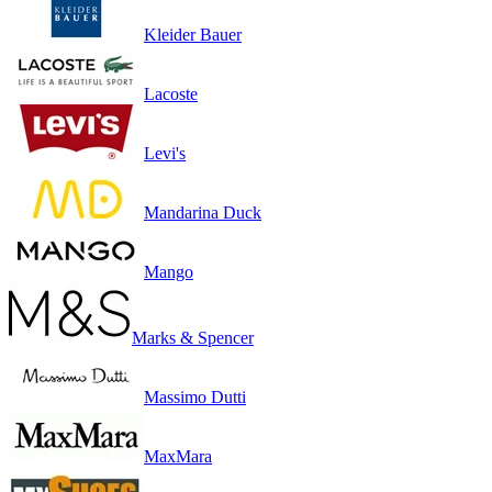
Kleider Bauer
Lacoste
Levi's
Mandarina Duck
Mango
Marks & Spencer
Massimo Dutti
MaxMara