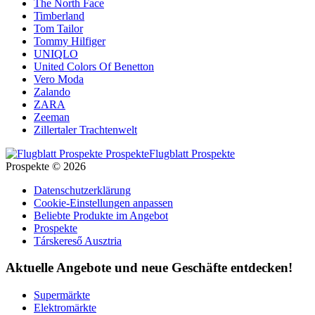
The North Face
Timberland
Tom Tailor
Tommy Hilfiger
UNIQLO
United Colors Of Benetton
Vero Moda
Zalando
ZARA
Zeeman
Zillertaler Trachtenwelt
Flugblatt Prospekte
Prospekte © 2026
Datenschutzerklärung
Cookie-Einstellungen anpassen
Beliebte Produkte im Angebot
Prospekte
Társkereső Ausztria
Aktuelle Angebote und neue Geschäfte entdecken!
Supermärkte
Elektromärkte