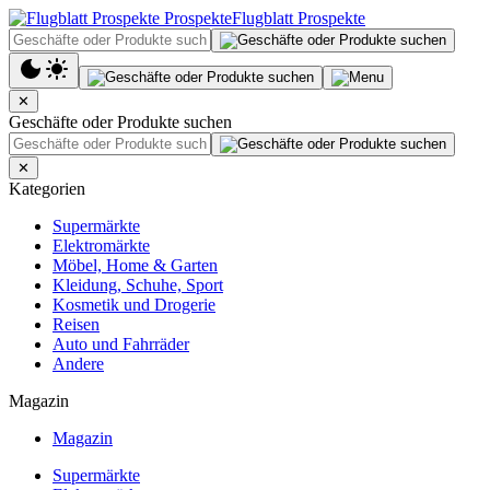
Flugblatt Prospekte
✕
Geschäfte oder Produkte suchen
✕
Kategorien
Supermärkte
Elektromärkte
Möbel, Home & Garten
Kleidung, Schuhe, Sport
Kosmetik und Drogerie
Reisen
Auto und Fahrräder
Andere
Magazin
Magazin
Supermärkte