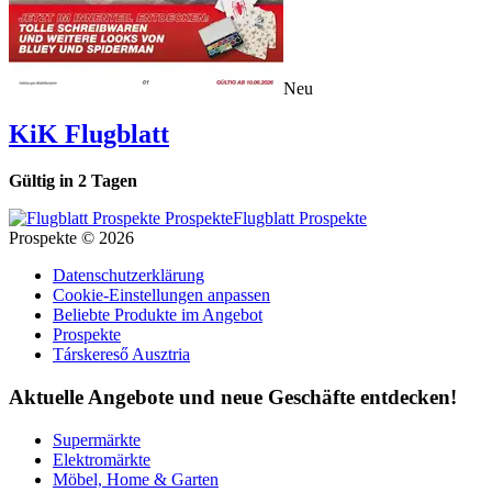
Neu
KiK
Flugblatt
Gültig in
2
Tagen
Flugblatt Prospekte
Prospekte © 2026
Datenschutzerklärung
Cookie-Einstellungen anpassen
Beliebte Produkte im Angebot
Prospekte
Társkereső Ausztria
Aktuelle Angebote und neue Geschäfte entdecken!
Supermärkte
Elektromärkte
Möbel, Home & Garten