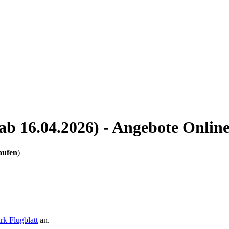
ab 16.04.2026) - Angebote Onlin
aufen
)
rk Flugblatt
an.