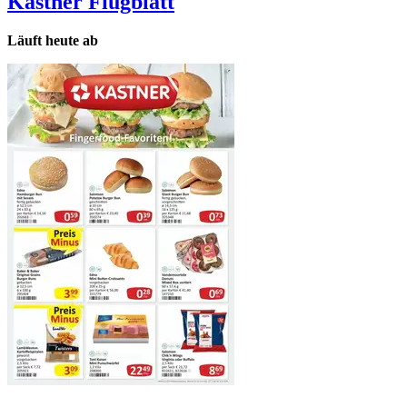
Kastner
Flugblatt
Läuft heute ab