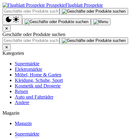
Flugblatt Prospekte
✕
Geschäfte oder Produkte suchen
✕
Kategorien
Supermärkte
Elektromärkte
Möbel, Home & Garten
Kleidung, Schuhe, Sport
Kosmetik und Drogerie
Reisen
Auto und Fahrräder
Andere
Magazin
Magazin
Supermärkte