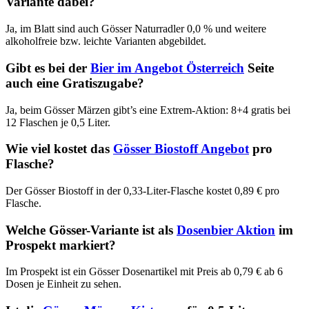
Variante dabei?
Ja, im Blatt sind auch Gösser Naturradler 0,0 % und weitere
alkoholfreie bzw. leichte Varianten abgebildet.
Gibt es bei der
Bier im Angebot Österreich
Seite
auch eine Gratiszugabe?
Ja, beim Gösser Märzen gibt’s eine Extrem-Aktion: 8+4 gratis bei
12 Flaschen je 0,5 Liter.
Wie viel kostet das
Gösser Biostoff Angebot
pro
Flasche?
Der Gösser Biostoff in der 0,33-Liter-Flasche kostet 0,89 € pro
Flasche.
Welche Gösser-Variante ist als
Dosenbier Aktion
im
Prospekt markiert?
Im Prospekt ist ein Gösser Dosenartikel mit Preis ab 0,79 € ab 6
Dosen je Einheit zu sehen.