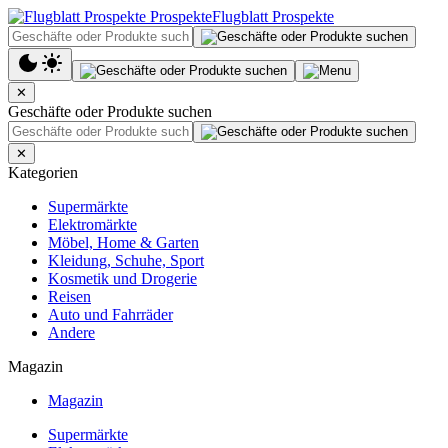
Flugblatt Prospekte
✕
Geschäfte oder Produkte suchen
✕
Kategorien
Supermärkte
Elektromärkte
Möbel, Home & Garten
Kleidung, Schuhe, Sport
Kosmetik und Drogerie
Reisen
Auto und Fahrräder
Andere
Magazin
Magazin
Supermärkte