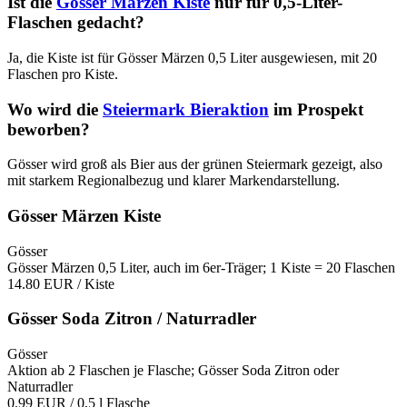
Ist die
Gösser Märzen Kiste
nur für 0,5-Liter-
Flaschen gedacht?
Ja, die Kiste ist für Gösser Märzen 0,5 Liter ausgewiesen, mit 20
Flaschen pro Kiste.
Wo wird die
Steiermark Bieraktion
im Prospekt
beworben?
Gösser wird groß als Bier aus der grünen Steiermark gezeigt, also
mit starkem Regionalbezug und klarer Markendarstellung.
Gösser Märzen Kiste
Gösser
Gösser Märzen 0,5 Liter, auch im 6er-Träger; 1 Kiste = 20 Flaschen
14.80 EUR
/ Kiste
Gösser Soda Zitron / Naturradler
Gösser
Aktion ab 2 Flaschen je Flasche; Gösser Soda Zitron oder
Naturradler
0.99 EUR
/ 0,5 l Flasche