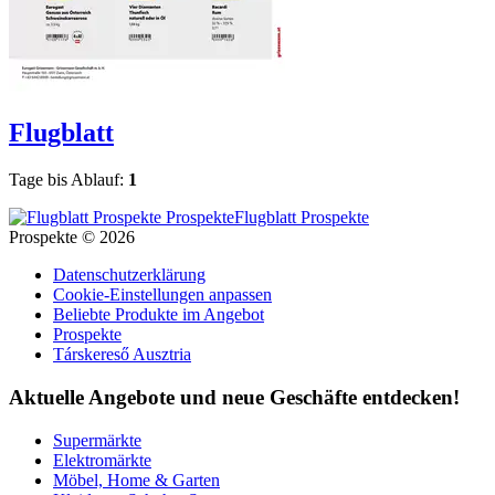
Flugblatt
Tage bis Ablauf:
1
Flugblatt Prospekte
Prospekte © 2026
Datenschutzerklärung
Cookie-Einstellungen anpassen
Beliebte Produkte im Angebot
Prospekte
Társkereső Ausztria
Aktuelle Angebote und neue Geschäfte entdecken!
Supermärkte
Elektromärkte
Möbel, Home & Garten