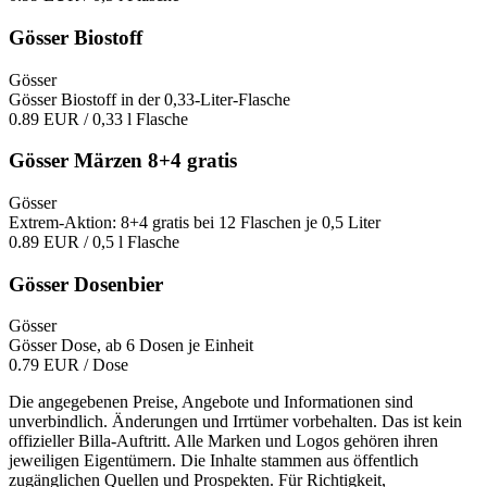
Gösser Biostoff
Gösser
Gösser Biostoff in der 0,33-Liter-Flasche
0.89 EUR
/ 0,33 l Flasche
Gösser Märzen 8+4 gratis
Gösser
Extrem-Aktion: 8+4 gratis bei 12 Flaschen je 0,5 Liter
0.89 EUR
/ 0,5 l Flasche
Gösser Dosenbier
Gösser
Gösser Dose, ab 6 Dosen je Einheit
0.79 EUR
/ Dose
Die angegebenen Preise, Angebote und Informationen sind
unverbindlich. Änderungen und Irrtümer vorbehalten. Das ist kein
offizieller Billa-Auftritt. Alle Marken und Logos gehören ihren
jeweiligen Eigentümern. Die Inhalte stammen aus öffentlich
zugänglichen Quellen und Prospekten. Für Richtigkeit,