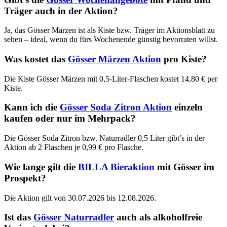
Träger auch in der Aktion?
Ja, das Gösser Märzen ist als Kiste bzw. Träger im Aktionsblatt zu
sehen – ideal, wenn du fürs Wochenende günstig bevorraten willst.
Was kostet das
Gösser Märzen Aktion
pro Kiste?
Die Kiste Gösser Märzen mit 0,5-Liter-Flaschen kostet 14,80 € per
Kiste.
Kann ich die
Gösser Soda Zitron Aktion
einzeln
kaufen oder nur im Mehrpack?
Die Gösser Soda Zitron bzw. Naturradler 0,5 Liter gibt’s in der
Aktion ab 2 Flaschen je 0,99 € pro Flasche.
Wie lange gilt die
BILLA Bieraktion
mit Gösser im
Prospekt?
Die Aktion gilt von 30.07.2026 bis 12.08.2026.
Ist das
Gösser Naturradler
auch als alkoholfreie